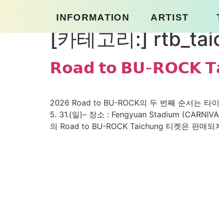
콘
INFORMATION
ARTIST
텐
츠
[카테고리:]
rtb_ta
로
건
HISTORY
LINEUP
𝗥𝗼𝗮𝗱 𝘁𝗼 𝗕𝗨-𝗥𝗢𝗖𝗞 𝗧
너
NOTICE
뛰
기
2026 Road to BU-ROCK의 두 번째 순서는 타이중
5. 31.(일)– 장소 : Fengyuan Stadium (
의 Road to BU-ROCK Taichung 티켓은 판매되