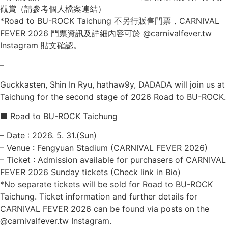
觀賞（請參考個人檔案連結）
*Road to BU-ROCK Taichung 不另行販售門票，CARNIVAL
FEVER 2026 門票資訊及詳細內容可於 @carnivalfever.tw
Instagram 貼文確認。
–
Guckkasten, Shin In Ryu, hathaw9y, DADADA will join us at
Taichung for the second stage of 2026 Road to BU-ROCK.
■ Road to BU-ROCK Taichung
– Date : 2026. 5. 31.(Sun)
– Venue : Fengyuan Stadium (CARNIVAL FEVER 2026)
– Ticket : Admission available for purchasers of CARNIVAL
FEVER 2026 Sunday tickets (Check link in Bio)
*No separate tickets will be sold for Road to BU-ROCK
Taichung. Ticket information and further details for
CARNIVAL FEVER 2026 can be found via posts on the
@carnivalfever.tw Instagram.