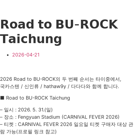
콘
텐
츠
𝗥𝗼𝗮𝗱 𝘁𝗼 𝗕𝗨-𝗥𝗢𝗖𝗞
로
건
𝗧𝗮𝗶𝗰𝗵𝘂𝗻𝗴
너
뛰
기
2026-04-21
2026 Road to BU-ROCK의 두 번째 순서는 타이중에서,
국카스텐 / 신인류 / hathaw9y / 다다다와 함께 합니다.
■ Road to BU-ROCK Taichung
– 일시 : 2026. 5. 31.(일)
– 장소 : Fengyuan Stadium (CARNIVAL FEVER 2026)
– 티켓 : CARNIVAL FEVER 2026 일요일 티켓 구매자 대상 관
람 가능(프로필 링크 참고)