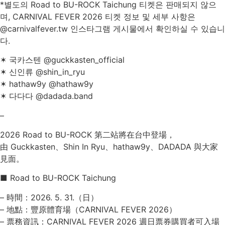
*별도의 Road to BU-ROCK Taichung 티켓은 판매되지 않으
며, CARNIVAL FEVER 2026 티켓 정보 및 세부 사항은
@carnivalfever.tw 인스타그램 게시물에서 확인하실 수 있습니
다.
✶ 국카스텐 @guckkasten_official
✶ 신인류 @shin_in_ryu
✶ hathaw9y @hathaw9y
✶ 다다다 @dadada.band
–
2026 Road to BU-ROCK 第二站將在台中登場，
由 Guckkasten、Shin In Ryu、hathaw9y、DADADA 與大家
見面。
■ Road to BU-ROCK Taichung
– 時間：2026. 5. 31.（日）
– 地點：豐原體育場（CARNIVAL FEVER 2026）
– 票務資訊：CARNIVAL FEVER 2026 週日票券購買者可入場