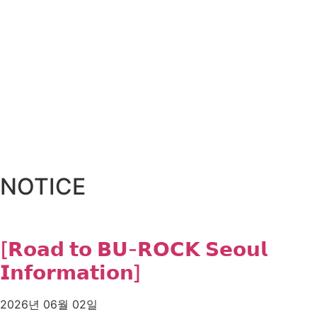
NOTICE
[𝗥𝗼𝗮𝗱 𝘁𝗼 𝗕𝗨-𝗥𝗢𝗖𝗞 𝗦𝗲𝗼𝘂𝗹
𝗜𝗻𝗳𝗼𝗿𝗺𝗮𝘁𝗶𝗼𝗻]
2026년 06월 02일