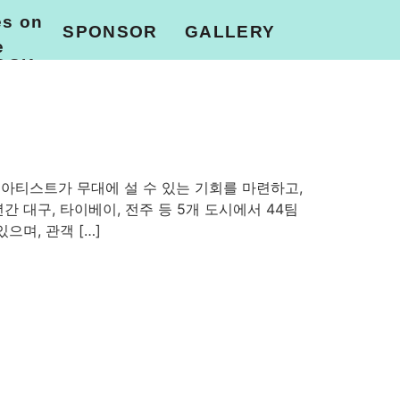
es on
SPONSOR
GALLERY
e
OCK
PHOTO
VIDEO
K’은 더 많은 아티스트가 무대에 설 수 있는 기회를 마련하고,
 대구, 타이베이, 전주 등 5개 도시에서 44팀
으며, 관객 […]