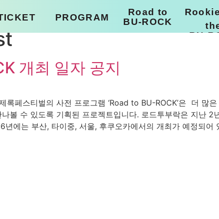
Road to
Rooki
TICKET
PROGRAM
BU-ROCK
th
st
BU-R
KOR
SHUTTLE BUS
ROCK 개최 일자 공지
ENG
KAKAO T
SHUTTLE BUS
k.ride
PLAYLIST
𝗞 개최 안내] 부산국제록페스티벌의 사전 프로그램 ‘Road to BU-ROC
나볼 수 있도록 기획된 프로젝트입니다. 로드투부락은 지난 2년간
6년에는 부산, 타이중, 서울, 후쿠오카에서의 개최가 예정되어 있