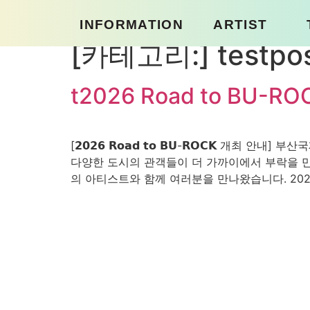
콘
INFORMATION
ARTIST
텐
츠
[카테고리:]
testpo
로
건
HISTORY
LINEUP
t2026 Road to BU-
너
NOTICE
뛰
기
[𝟮𝟬𝟮𝟲 𝗥𝗼𝗮𝗱 𝘁𝗼 𝗕𝗨-𝗥𝗢
다양한 도시의 관객들이 더 가까이에서 부락을 만
의 아티스트와 함께 여러분을 만나왔습니다. 202